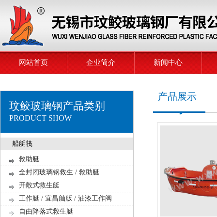
网站首页
企业简介
新闻中心
产品展示
玟鲛玻璃钢产品类别
PRODUCT SHOW
船艇筏
救助艇
全封闭玻璃钢救生 / 救助艇
开敞式救生艇
工作艇 / 宜昌舢舨 / 油漆工作阀
自由降落式救生艇